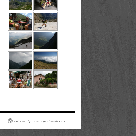
Fièrement propulsé par WordPress