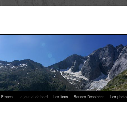
 Etapes
Le journal de bord
Les liens
Bandes Dessinées
Les photo