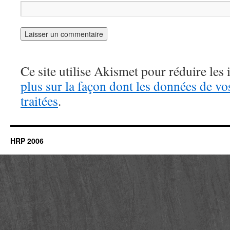
Ce site utilise Akismet pour réduire les 
plus sur la façon dont les données de v
traitées
.
HRP 2006