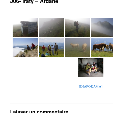
J06- Iraty – Ardane
[DIAPORAMA]
Laisser un commentaire