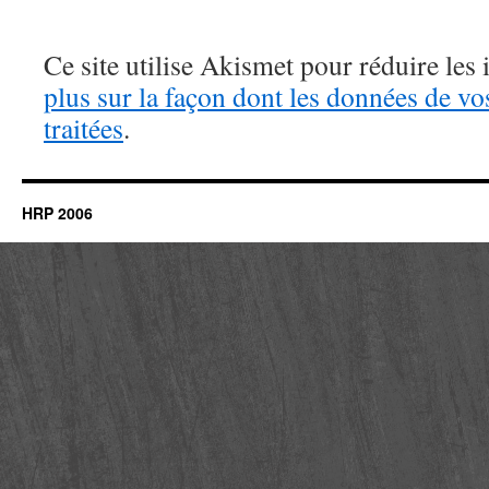
Ce site utilise Akismet pour réduire les 
plus sur la façon dont les données de v
traitées
.
HRP 2006